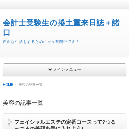
会計士受験生の捲土重来日誌＋諸
口
自由な生活をするために日々奮闘中です!!
メインメニュー
HOME
美容の記事一覧
美容の記事一覧
フェイシャルエステの定番コースって?つる
っつるの美顔を手に入れよう!