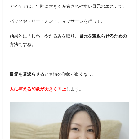
アイケアは、年齢に大きく左右されやすい目元のエステで、
パックやトリートメント、マッサージを行って、
効果的に「しわ」やたるみを取り、
目元を若返らせるための
方法
ですね。
目元を若返らせる
と表情の印象が良くなり、
人に与える印象が大きく向上
します。