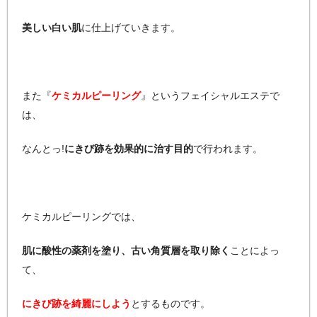
美しい白い肌
に仕上げていきます。
また『
ケミカルピーリング
』というフェイシャルエステで
は、
なんとっ!
にきび跡を効果的に治す目的
で行われます。
ケミカルピーリングでは、
肌に酸性の薬剤を塗り、古い角質層を取り除く
ことによっ
て、
にきび跡を綺麗にしよう
とするものです。