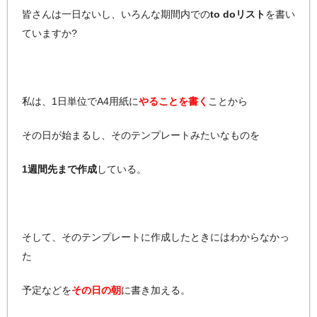
皆さんは一日ないし、いろんな期間内での
to doリスト
を書い
ていますか?
私は、1日単位でA4用紙に
やることを書く
ことから
その日が始まるし、そのテンプレートみたいなものを
1週間先まで作成
している。
そして、そのテンプレートに作成したときにはわからなかっ
た
予定などを
その日の朝
に書き加える。