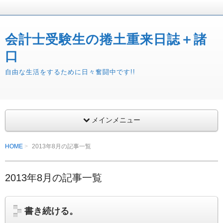
会計士受験生の捲土重来日誌＋諸
口
自由な生活をするために日々奮闘中です!!
メインメニュー
HOME
2013年8月の記事一覧
2013年8月の記事一覧
書き続ける。