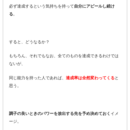
必ず達成するという気持ちを持って
自分にアピールし続け
る
。
すると、どうなるか？
もちろん、それでもなお、全てのものを達成できるわけでは
ないが、
同じ能力を持った人であれば、
達成率は全然変わってくる
と
思う。
調子の良いときのパワーを放出する先を予め決めておく
イメ
ージ。