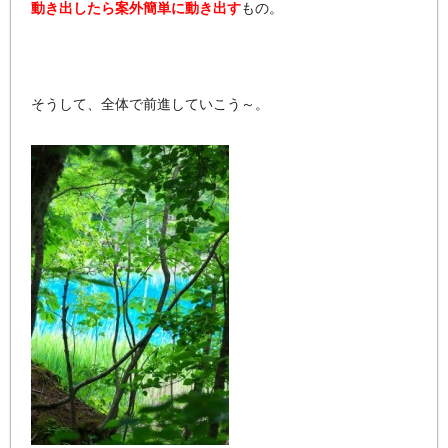
動き出したら案外簡単に動き出す
もの。
そうして、全体で前進していこう～。