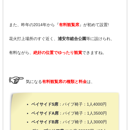
また、昨年の2014年から『
有料観覧席
』が初めて設置!
花火打上場所のすぐ近く、
浦安市総合公園
等に設けられ、
有料ながら、
絶好の位置でゆったり観賞
できますね。
気になる
有料観覧席の種類と料金
は、
ベイサイドS席
：パイプ椅子：1人4000円
ベイサイドA席
：パイプ椅子：1人3500円
ベイサイドB席
：パイプ椅子：1人3000円