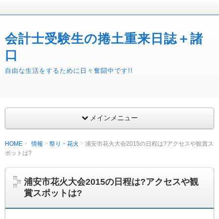
会計士受験生の捲土重来日誌＋諸
口
自由な生活をするために日々奮闘中です!!
メインメニュー
HOME
情報
祭り・花火
浦安市花火大会2015の日程は?アクセスや観賞ス
ポットは?
浦安市花火大会2015の日程は?アクセスや観
賞スポットは?