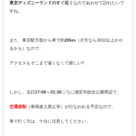
東京ディズニーランドのすぐ近く
なのであわせて訪れたいで
すね。
また、東京駅方面から車で約
20km
（夕方なら30分以上かか
るかも）なので、
アクセスもそこまで遠くなくて嬉しい!!
しかし、当日
17:00～21:30
ごろに浦安市総合公園周辺で、
交通規制
（車両進入禁止等）が行なわれる予定なので、
車で行く方は、十分に注意してください。