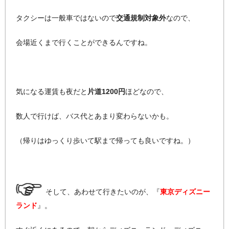
タクシーは一般車ではないので
交通規制対象外
なので、
会場近くまで行くことができるんですね。
気になる運賃も夜だと
片道1200円
ほどなので、
数人で行けば、バス代とあまり変わらないかも。
（帰りはゆっくり歩いて駅まで帰っても良いですね。）
そして、あわせて行きたいのが、『
東京ディズニー
ランド
』。