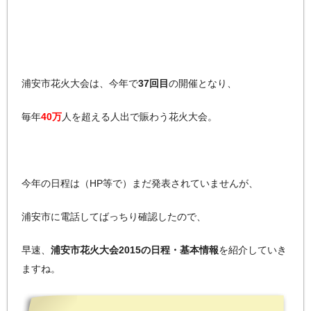
浦安市花火大会は、今年で
37回目
の開催となり、
毎年
40万
人を超える人出で賑わう花火大会。
今年の日程は（HP等で）まだ発表されていませんが、
浦安市に電話してばっちり確認したので、
早速、
浦安市花火大会2015の日程・基本情報
を紹介していき
ますね。