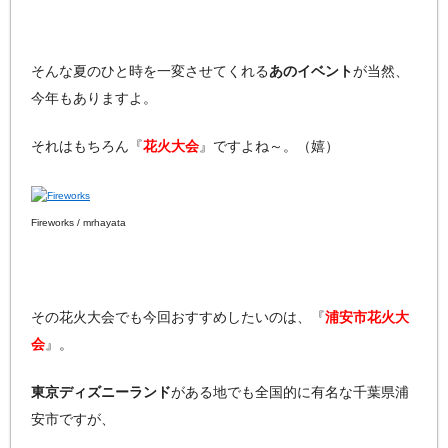
そんな夏のひと時を一変させてくれる
あのイベント
が当然、
今年もありますよ。
それはもちろん『
花火大会
』ですよね～。（嬉）
Fireworks / mrhayata
その花火大会でも今回おすすめしたいのは、『
浦安市花火大
会
』。
東京ディズニーランド
がある地でも全国的に有名な千葉県浦
安市ですが、