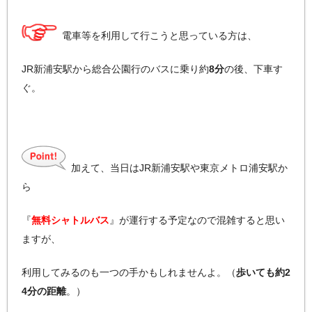
電車等を利用して行こうと思っている方は、
JR新浦安駅から総合公園行のバスに乗り約
8分
の後、下車す
ぐ。
加えて、当日はJR新浦安駅や東京メトロ浦安駅か
ら
『
無料シャトルバス
』が運行する予定なので混雑すると思い
ますが、
利用してみるのも一つの手かもしれませんよ。（
歩いても約2
4分の距離
。）