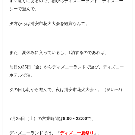
すぐ近くにあるので、朝からディズニーランド、ディズニー
シーで遊んで、
夕方からは浦安市花火大会を観賞なんて。
また、夏休みに入っているし、1泊するのであれば、
前日の25日（金）からディズニーランドで遊び、ディズニー
ホテルで泊、
次の日も朝から遊んで、夜は浦安市花火大会～。（良いっ!）
7月25日（土）の営業時間は
8:00～22:00
で、
ディズニーランドでは、『
ディズニー夏祭り
』、