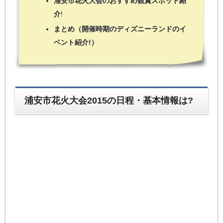
浦安市花火大会のおすすめ観賞スポット紹
介
!
まとめ（開催時期のディズニーランドのイ
ベント紹介!）
浦安市花火大会2015の日程・基本情報は?