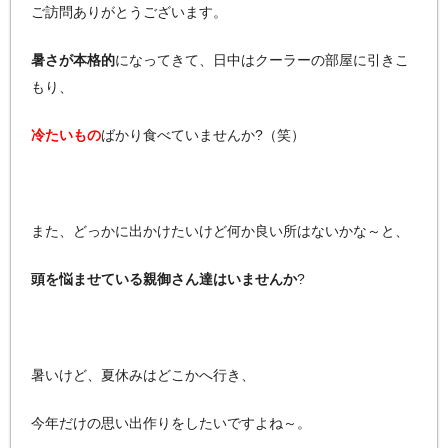
ご訪問ありがとうございます。
暑さが本格的
になってきて、日中はクーラーの部屋に引きこ
もり、
冷たいもの
ばかり食べていませんか?（笑）
また、どっかに出かけたいけど何か良い所はないかな～と、
頭を悩ませている親御さん達はいませんか
?
暑いけど、夏休みはどこかへ行き、
今年だけの思い出作りをしたいですよね～。