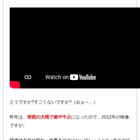
どうですか?すごくないですか?（おぉ～。）
昨年は、
突然の大雨で途中中止
になったので、2012年の映像
ですが、