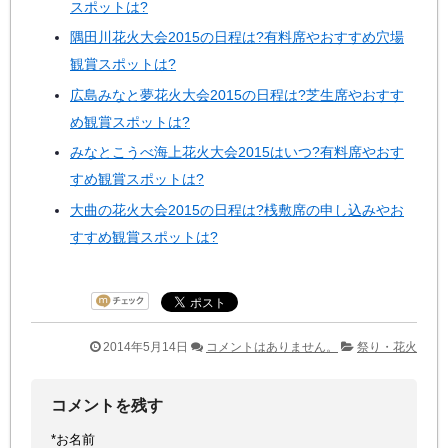
スポットは?
隅田川花火大会2015の日程は?有料席やおすすめ穴場
観賞スポットは?
広島みなと夢花火大会2015の日程は?芝生席やおすす
め観賞スポットは?
みなとこうべ海上花火大会2015はいつ?有料席やおす
すめ観賞スポットは?
大曲の花火大会2015の日程は?桟敷席の申し込みやお
すすめ観賞スポットは?
2014年5月14日
コメントはありません。
祭り・花火
コメントを残す
*
お名前