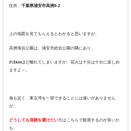
住所：
千葉県浦安市高洲9-2
上の地図を見てもらえるとわかると思いますが、
高洲海浜公園は、浦安市総合公園の隣にあり、
約
1km
ほど離れてしまいますが、花火は十分は十分に楽しめ
ますよ～。
海も近く、東京湾を一望できることには違いがありません
が、
どうしても混雑を避けたい
方はこちらで観賞するのが良いか
も。