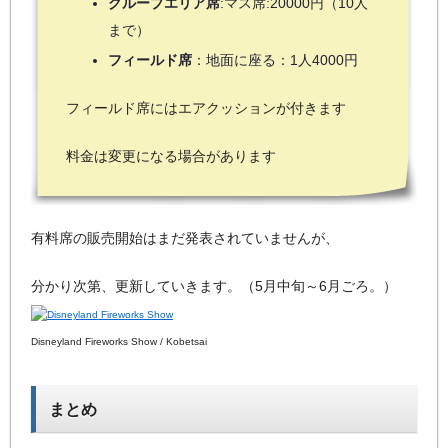
グループエリア席
:マス席:20000円（10人
まで）
フィールド席
：地面に座る：1人4000円
フィールド席にはエアクッションが付きます
料金は変更になる場合があります
有料席の販売開始はまだ発表されていませんが、
分かり次第、更新していきます。（5月中旬～6月ごろ。）
Disneyland Fireworks Show / Kobetsai
まとめ